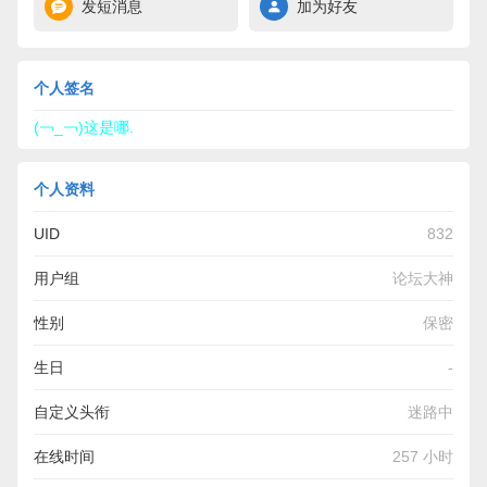
发短消息
加为好友
个人签名
(￢_￢)这是哪.
个人资料
UID
832
用户组
论坛大神
性别
保密
生日
-
自定义头衔
迷路中
在线时间
257 小时