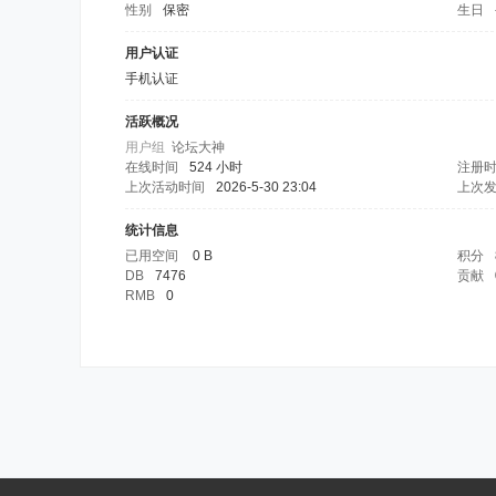
性别
保密
生日
用户认证
手机认证
活跃概况
用户组
论坛大神
在线时间
524 小时
注册
上次活动时间
2026-5-30 23:04
上次
统计信息
已用空间
0 B
积分
DB
7476
贡献
RMB
0