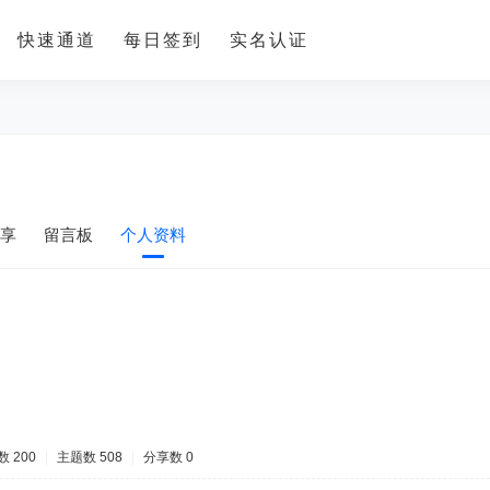
快速通道
每日签到
实名认证
享
留言板
个人资料
 200
|
主题数 508
|
分享数 0