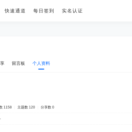
快速通道
每日签到
实名认证
享
留言板
个人资料
 1158
|
主题数 120
|
分享数 0
-