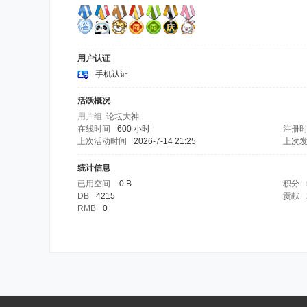
用户认证
手机认证
活跃概况
用户组
论坛大神
在线时间
600 小时
注册
上次活动时间
2026-7-14 21:25
上次
统计信息
已用空间
0 B
积分
DB
4215
贡献
RMB
0