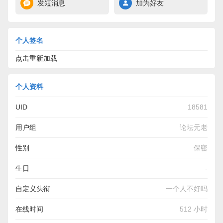
发短消息
加为好友
个人签名
点击重新加载
个人资料
UID
18581
用户组
论坛元老
性别
保密
生日
-
自定义头衔
一个人不好吗
在线时间
512 小时