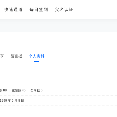
快速通道
每日签到
实名认证
享
留言板
个人资料
 88
|
主题数 40
|
分享数 0
1999 年 6 月 8 日