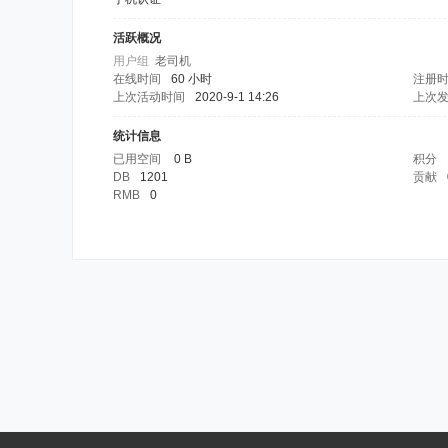
活跃概况
用户组
老司机
在线时间
60 小时
注册
上次活动时间
2020-9-1 14:26
上次
统计信息
已用空间
0 B
积分
DB
1201
贡献
RMB
0