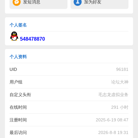
发短消息
加为好友
个人签名
548478870
个人资料
UID
96181
用户组
论坛大神
自定义头衔
毛志龙虚拟业务
在线时间
291 小时
注册时间
2025-6-19 08:47
最后访问
2026-8-8 19:31