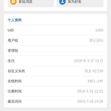
发短消息
加为好友
个人资料
UID
3390
用户组
禁止访问
管理组
生日
2018 年 3 月 15 日
自定义头衔
凯文·杜兰特
在线时间
3951 小时
注册时间
2018-3-15 12:22
最后访问
2023-7-19 10:38