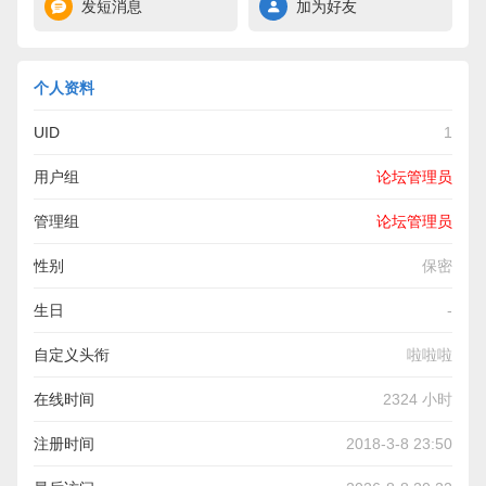
发短消息
加为好友
个人资料
UID
1
用户组
论坛管理员
管理组
论坛管理员
性别
保密
生日
-
自定义头衔
啦啦啦
在线时间
2324 小时
注册时间
2018-3-8 23:50