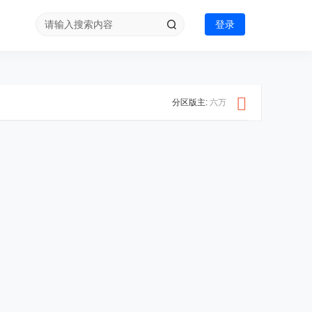
登录
分区版主:
六万