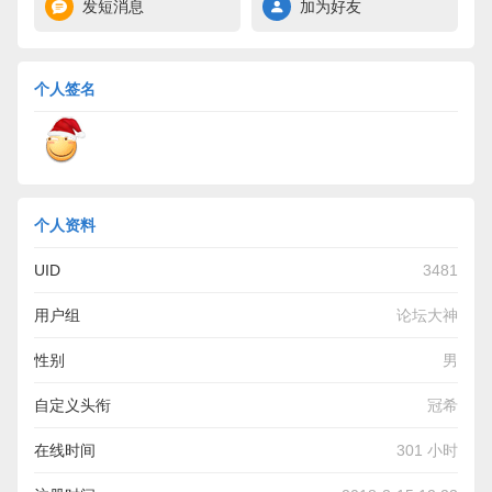
发短消息
加为好友
个人签名
个人资料
UID
3481
用户组
论坛大神
性别
男
自定义头衔
冠希
在线时间
301 小时