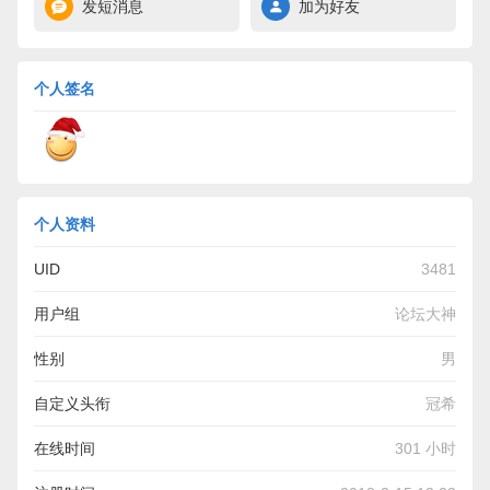
发短消息
加为好友
个人签名
个人资料
UID
3481
用户组
论坛大神
性别
男
自定义头衔
冠希
在线时间
301 小时