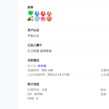
勋章
用户认证
手机认证
已加入圈子
正义联盟-超级家族
活跃概况
用户组
科学家
在线时间
554 小时
注册
上次活动时间
2023-2-14 17:06
上次
统计信息
已用空间
0 B
积分
DB
20760
贡献
RMB
0