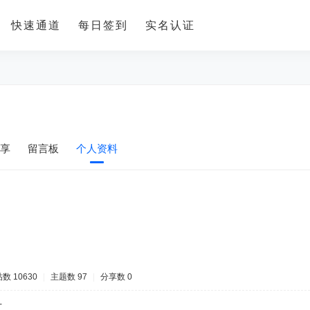
快速通道
每日签到
实名认证
享
留言板
个人资料
数 10630
|
主题数 97
|
分享数 0
-