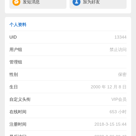
发短消息
加为好友
个人资料
UID
13344
用户组
禁止访问
管理组
性别
保密
生日
2000 年 12 月 8 日
自定义头衔
VIP会员
在线时间
653 小时
注册时间
2018-3-15 15:44