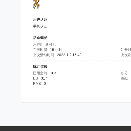
用户认证
手机认证
活跃概况
用户组
新司机
在线时间
19 小时
注册
上次活动时间
2022-1-2 15:43
上次
统计信息
已用空间
0 B
积分
DB
317
贡献
RMB
0