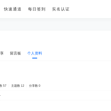
快速通道
每日签到
实名认证
享
留言板
个人资料
 57
|
主题数 12
|
分享数 0
-