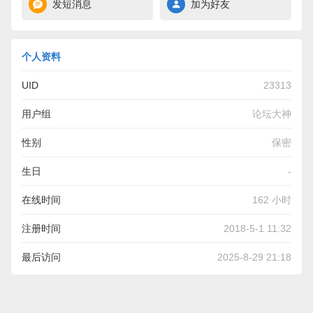
发短消息
加为好友
个人资料
UID
23313
用户组
论坛大神
性别
保密
生日
-
在线时间
162 小时
注册时间
2018-5-1 11:32
最后访问
2025-8-29 21:18