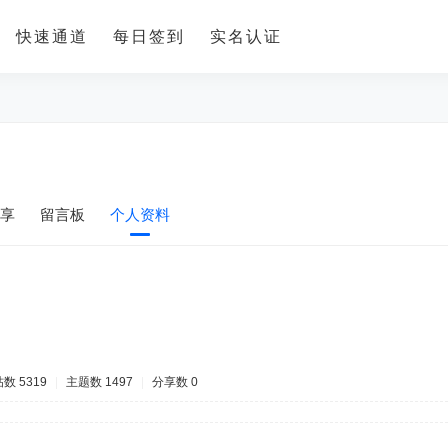
快速通道
每日签到
实名认证
享
留言板
个人资料
数 5319
|
主题数 1497
|
分享数 0