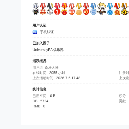
用户认证
手机认证
已加入圈子
UniversityEA 俱乐部
活跃概况
用户组
论坛大神
在线时间
2055 小时
注册
上次活动时间
2026-7-6 17:48
上次
统计信息
已用空间
0 B
积分
DB
5724
贡献
RMB
0