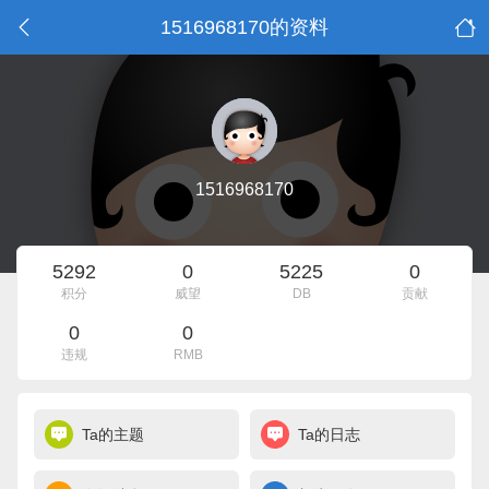
1516968170的资料
1516968170
5292
0
5225
0
积分
威望
DB
贡献
0
0
违规
RMB
Ta的主题
Ta的日志