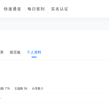
快速通道
每日签到
实名认证
享
留言板
个人资料
数 778
|
主题数 58
|
分享数 0
-