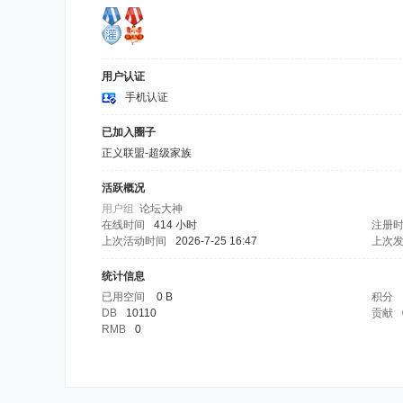
用户认证
手机认证
已加入圈子
正义联盟-超级家族
活跃概况
用户组
论坛大神
在线时间
414 小时
注册
上次活动时间
2026-7-25 16:47
上次
统计信息
已用空间
0 B
积分
DB
10110
贡献
RMB
0