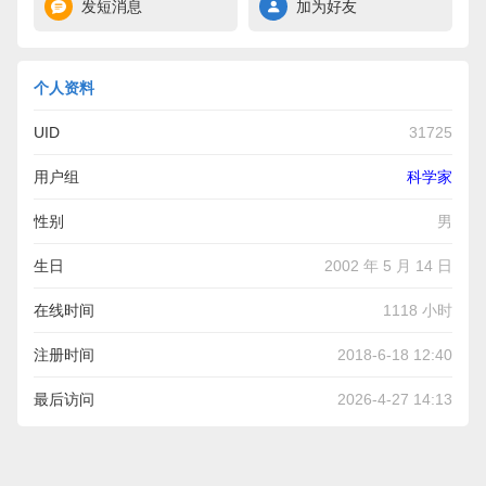
发短消息
加为好友
个人资料
UID
31725
用户组
科学家
性别
男
生日
2002 年 5 月 14 日
在线时间
1118 小时
注册时间
2018-6-18 12:40
最后访问
2026-4-27 14:13