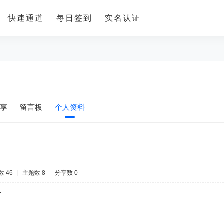
快速通道
每日签到
实名认证
享
留言板
个人资料
 46
|
主题数 8
|
分享数 0
-