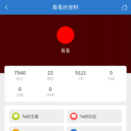
看看的资料
看看
7540
22
5111
0
积分
威望
DB
贡献
0
0
违规
RMB
Ta的主题
Ta的日志