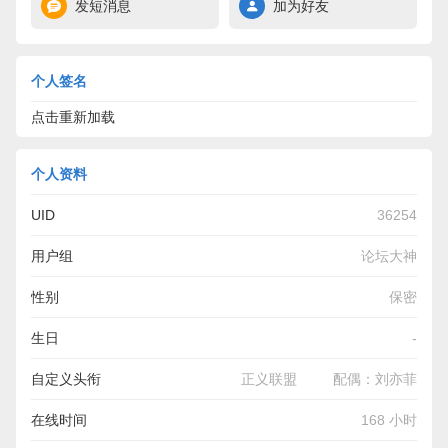
发短消息
加为好友
个人签名
点击重新加载
个人资料
UID
36254
用户组
论坛大神
性别
保密
生日
-
自定义头衔
正义联盟 配偶：刘亦菲
在线时间
168 小时