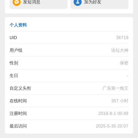
发短消息
加为好友
个人资料
UID
36719
用户组
论坛大神
性别
保密
生日
-
自定义头衔
广东第一炮王
在线时间
357 小时
注册时间
2018-8-1 00:49
最后访问
2025-5-30 20:07