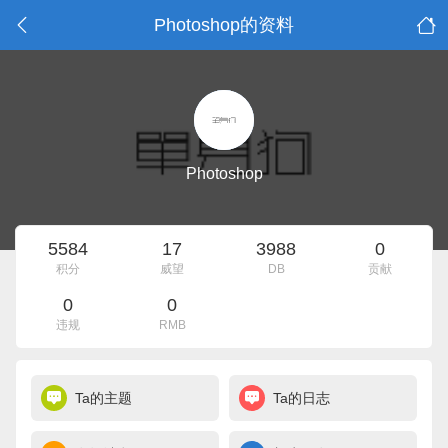
Photoshop的资料
Photoshop
5584
17
3988
0
积分
威望
DB
贡献
0
0
违规
RMB
Ta的主题
Ta的日志