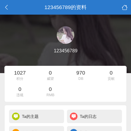
123456789的资料
123456789
1027
0
970
0
积分
威望
DB
贡献
0
0
违规
RMB
Ta的主题
Ta的日志