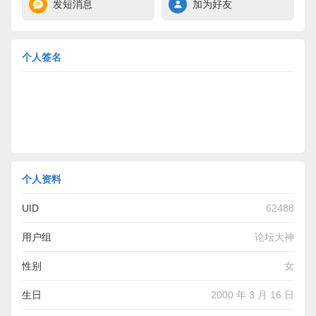
发短消息
加为好友
个人签名
个人资料
UID
62488
用户组
论坛大神
性别
女
生日
2000 年 3 月 16 日