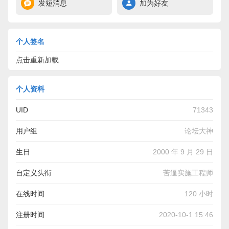
发短消息
加为好友
个人签名
点击重新加载
个人资料
UID
71343
用户组
论坛大神
生日
2000 年 9 月 29 日
自定义头衔
苦逼实施工程师
在线时间
120 小时
注册时间
2020-10-1 15:46