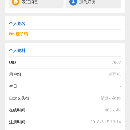
发短消息
加为好友
个人签名
I'm 辣子鸡
个人资料
UID
7607
用户组
新司机
生日
-
自定义头衔
清蒸小海疼
在线时间
485 小时
注册时间
2018-3-15 13:14