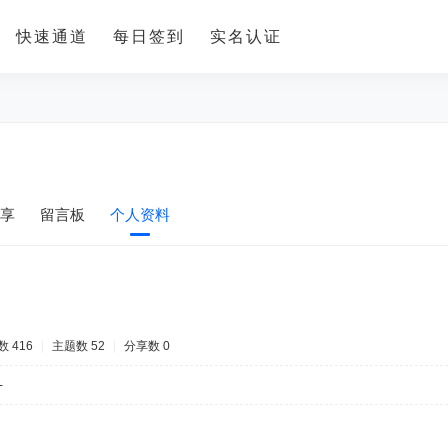
快速通道
每日签到
实名认证
享
留言板
个人资料
 416
|
主题数 52
|
分享数 0
-