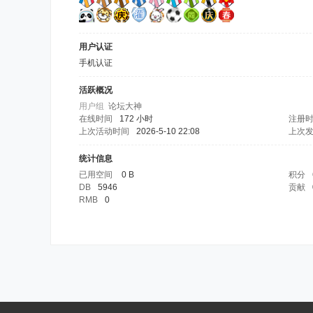
用户认证
手机认证
活跃概况
用户组
论坛大神
在线时间
172 小时
注册
上次活动时间
2026-5-10 22:08
上次
统计信息
已用空间
0 B
积分
DB
5946
贡献
RMB
0