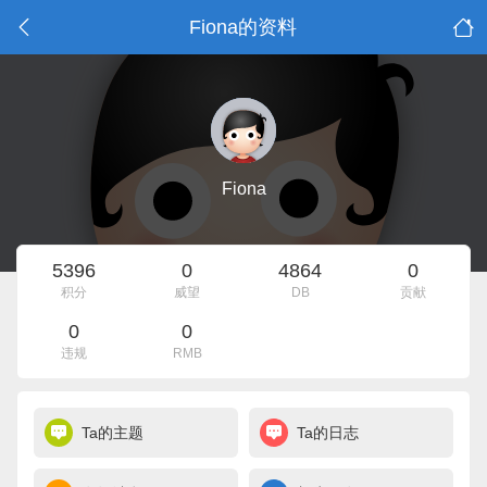
Fiona的资料
Fiona
5396
0
4864
0
积分
威望
DB
贡献
0
0
违规
RMB
Ta的主题
Ta的日志