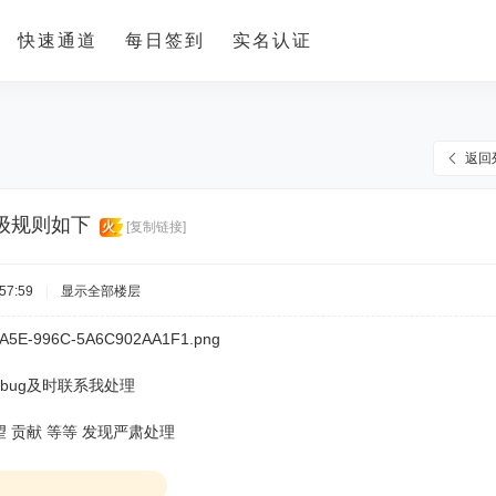
快速通道
每日签到
实名认证
返回
级规则如下
火
[复制链接]
57:59
|
显示全部楼层
bug及时联系我处理
望 贡献 等等 发现严肃处理