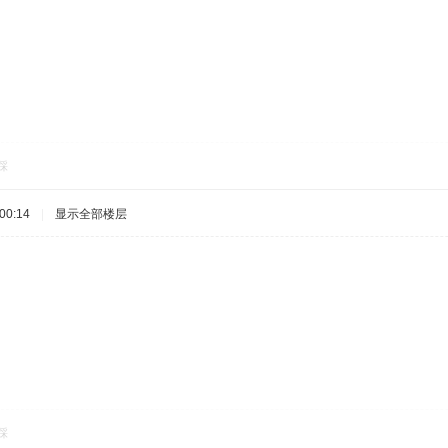
踩
00:14
|
显示全部楼层
踩