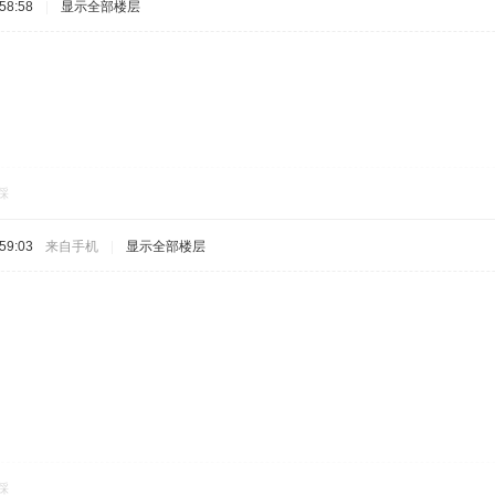
58:58
|
显示全部楼层
踩
59:03
来自手机
|
显示全部楼层
踩