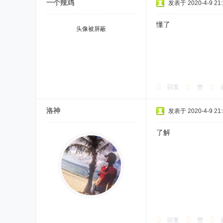
一个辣鸡
发表于 2020-4-9 21:
懂了
头像被屏蔽
回复
赞
洛神
发表于 2020-4-9 21:
了解
回复
赞