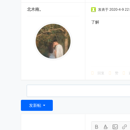
北木南。
发表于 2020-4-9 22:
了解
回复
赞
发新帖