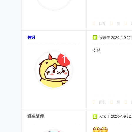
回复
赞
佐月
发表于 2020-4-9 22:
支持
回复
赞
避尘随便
发表于 2020-4-9 22: