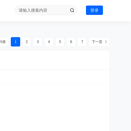
登录
列表
1
2
3
4
5
6
7
下一页