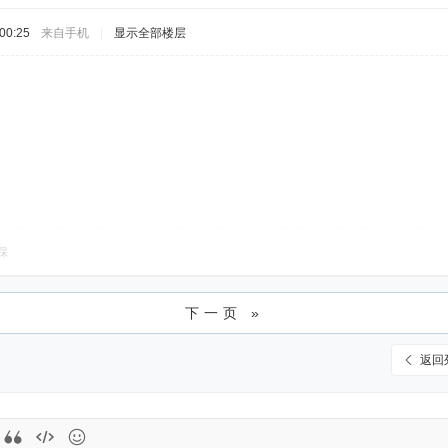
00:25
来自手机
|
显示全部楼层
踩
下一页 »
返回