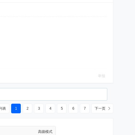
举报
列表
1
2
3
4
5
6
7
下一页
高级模式