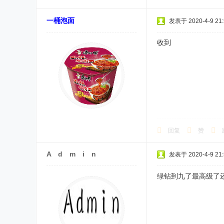
一桶泡面
发表于 2020-4-9 21:
收到
回复
赞
A d m i n
发表于 2020-4-9 21:
绿钻到九了最高级了还