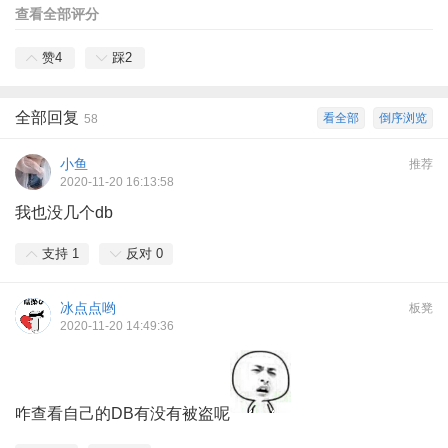
查看全部评分
赞
4
踩
2
全部回复
看全部
倒序浏览
58
小鱼
推荐
2020-11-20 16:13:58
我也没几个db
支持
1
反对
0
冰点点哟
板凳
2020-11-20 14:49:36
咋查看自己的DB有没有被盗呢