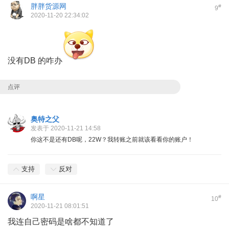
胖胖货源网
#
9
2020-11-20 22:34:02
没有DB 的咋办
点评
奥特之父
发表于 2020-11-21 14:58
你这不是还有DB呢，22W？我转账之前就该看看你的账户！
支持
反对
啊星
#
10
2020-11-21 08:01:51
我连自己密码是啥都不知道了