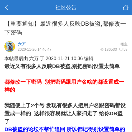
社区公告
【重要通知】最近很多人反映DB被盗,都修改一
下密码
六万
楼主
2020-11-20 14:46:47
186533
58
本帖最后由 六万 于 2020-11-21 10:36 编辑
最近又有很多人反映DB被盗,别把密码设置太简单
都修改一下密码 别把密码跟用户名啥的都设置成一
样的
我随便上了2个号 发现有很多人把用户名跟密码都设
置成一样的 这样很容易就让人家扫走了 给你DB盗
了
DB被盗的论坛不帮忙追回 所以都记得别设置简单的