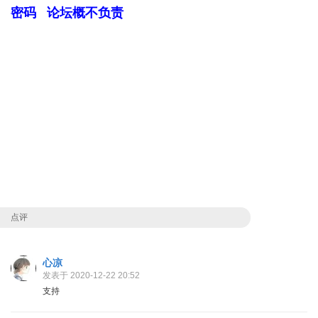
密码 论坛概不负责
点评
心凉
发表于 2020-12-22 20:52
支持