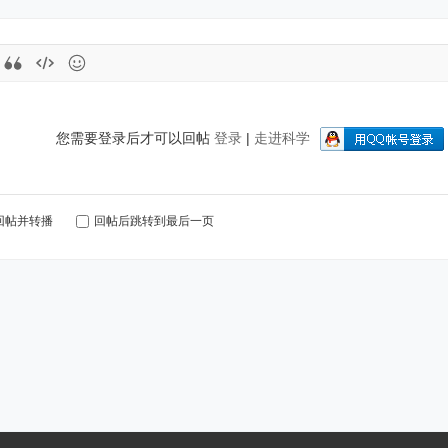
您需要登录后才可以回帖
登录
|
走进科学
回帖并转播
回帖后跳转到最后一页