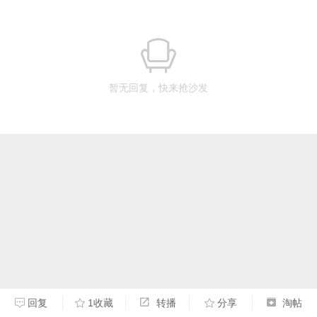
暂无回复，快来抢沙发
回复
1收藏
转播
分享
淘帖