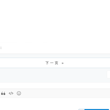
踩
下一页 »