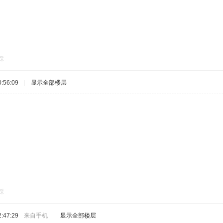
踩
:56:09
|
显示全部楼层
踩
:47:29
来自手机
|
显示全部楼层