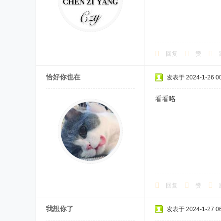
回复
赞
恰好你也在
发表于 2024-1-26 00
看看咯
回复
赞
我想你了
发表于 2024-1-27 06