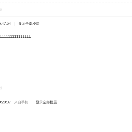
踩
:47:54
|
显示全部楼层
111111111111111
踩
:20:37
来自手机
|
显示全部楼层