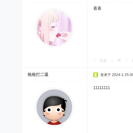
看看
回复
赞
枪枪打二逼
发表于 2024-1-25 00
11111111