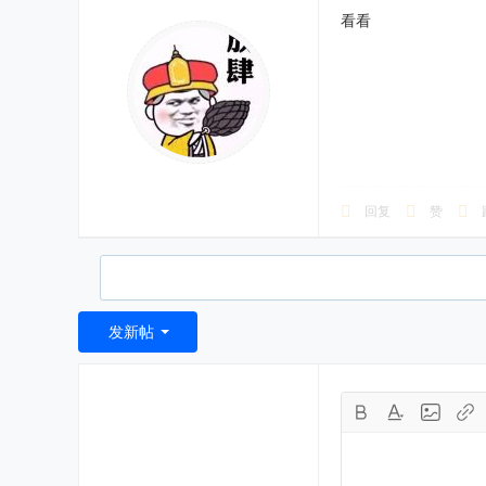
看看
回复
赞
发新帖