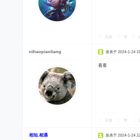
回复
赞
nihaopiaoliang
发表于 2024-1-24 20
看看
回复
赞
相知.相遇
发表于 2024-1-24 22