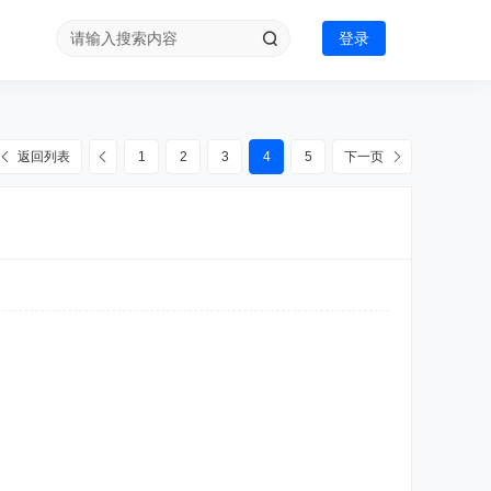
登录
返回列表
1
2
3
4
5
下一页