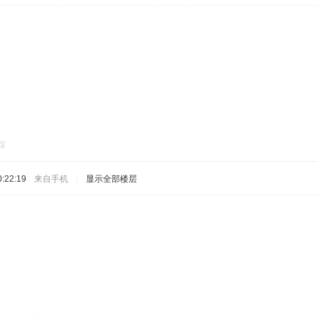
踩
:22:19
来自手机
|
显示全部楼层