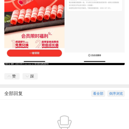
赞
踩
全部回复
看全部
倒序浏览