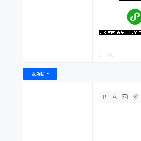
回复
发新帖