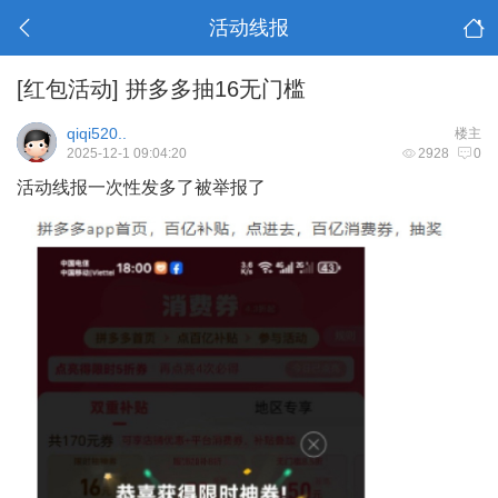
活动线报
[红包活动]
拼多多抽16无门槛
qiqi520..
楼主
2025-12-1 09:04:20
2928
0
活动线报一次性发多了被举报了