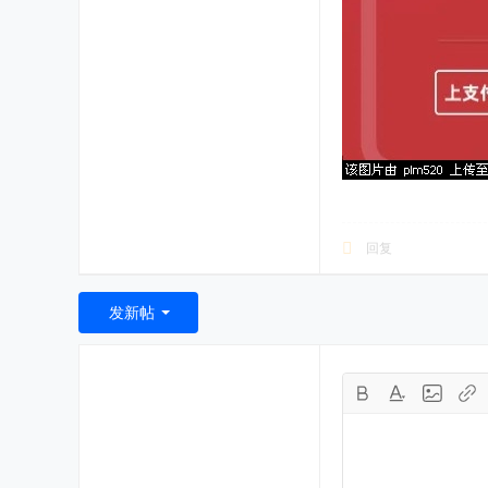
回复
发新帖