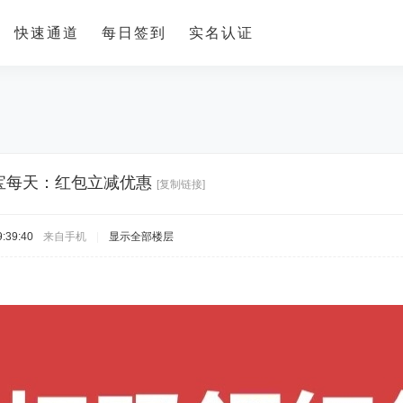
快速通道
每日签到
实名认证
宝每天：红包立减优惠
[复制链接]
:39:40
来自手机
|
显示全部楼层