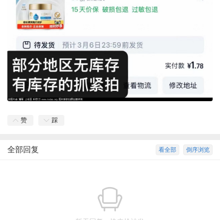
赞
踩
全部回复
看全部
倒序浏览