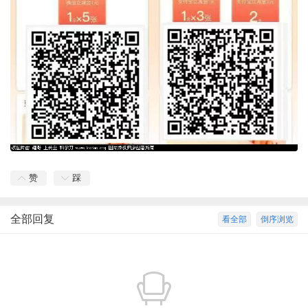
赞
踩
全部回复
看全部
倒序浏览