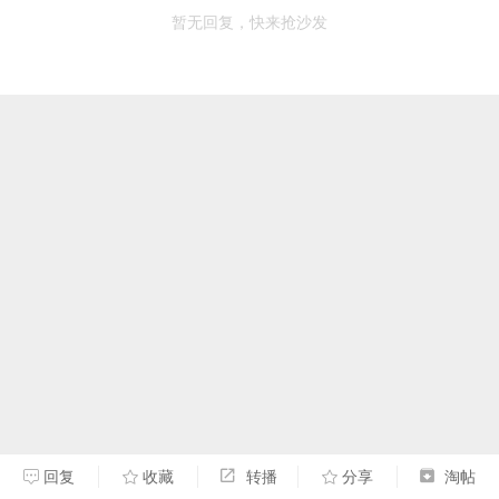
暂无回复，快来抢沙发
回复
收藏
转播
分享
淘帖