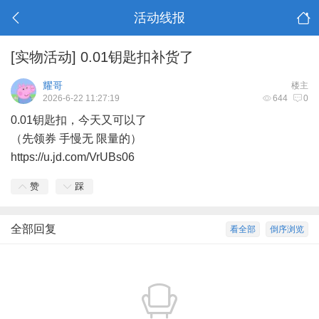
活动线报
[实物活动]
0.01钥匙扣补货了
耀哥
楼主
2026-6-22 11:27:19
644
0
0.01钥匙扣，今天又可以了
（先领券 手慢无 限量的）
https://u.jd.com/VrUBs06
赞
踩
全部回复
看全部
倒序浏览