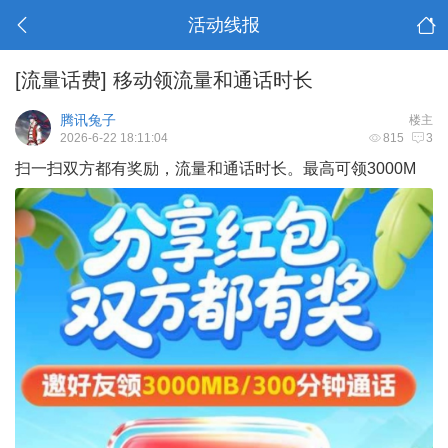
活动线报
[流量话费]
移动领流量和通话时长
腾讯兔子
楼主
2026-6-22 18:11:04
815
3
扫一扫双方都有奖励，流量和通话时长。最高可领3000M