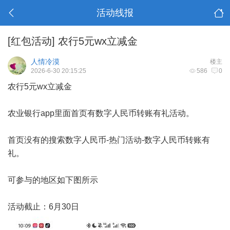
活动线报
[红包活动]
农行5元wx立减金
人情冷漠
楼主
2026-6-30 20:15:25
586
0
农行5元wx立减金
农业银行app里面首页有数字人民币转账有礼活动。
首页没有的搜索数字人民币-热门活动-数字人民币转账有
礼。
可参与的地区如下图所示
活动截止：6月30日