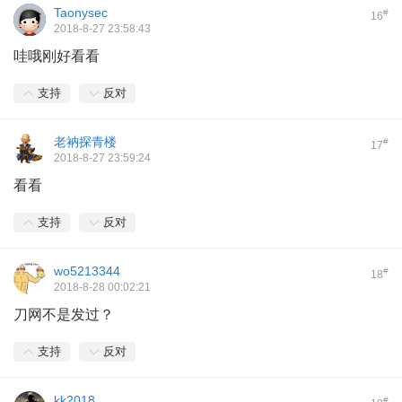
Taonysec
#
16
2018-8-27 23:58:43
哇哦刚好看看
支持
反对
老衲探青楼
#
17
2018-8-27 23:59:24
看看
支持
反对
wo5213344
#
18
2018-8-28 00:02:21
刀网不是发过？
支持
反对
kk2018
#