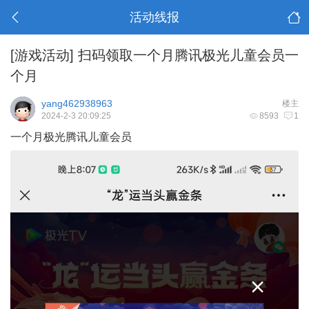
活动线报
[游戏活动]
扫码领取一个月腾讯极光儿童会员一
个月
yang462938963
楼主
2024-2-3 20:09:25
8593
1
一个月极光腾讯儿童会员