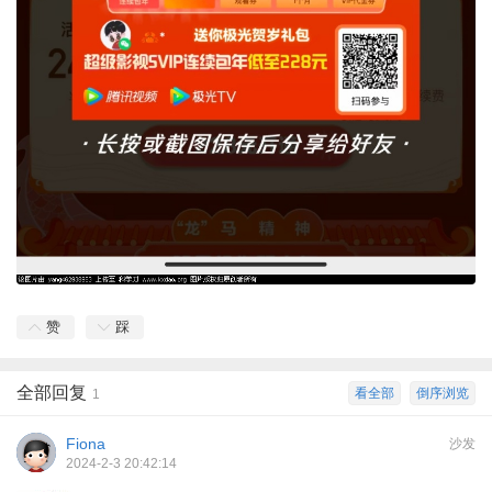
赞
踩
全部回复
看全部
倒序浏览
1
Fiona
沙发
2024-2-3 20:42:14